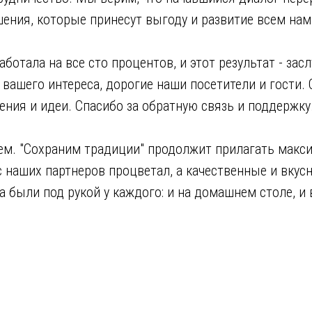
ения, которые принесут выгоду и развитие всем нам
ботала на все сто процентов, и этот результат - засл
и вашего интереса, дорогие наши посетители и гости. 
ния и идеи. Спасибо за обратную связь и поддержку
ем. "Сохраним традиции" продолжит прилагать макс
с наших партнеров процветал, а качественные и вку
а были под рукой у каждого: и на домашнем столе, и в