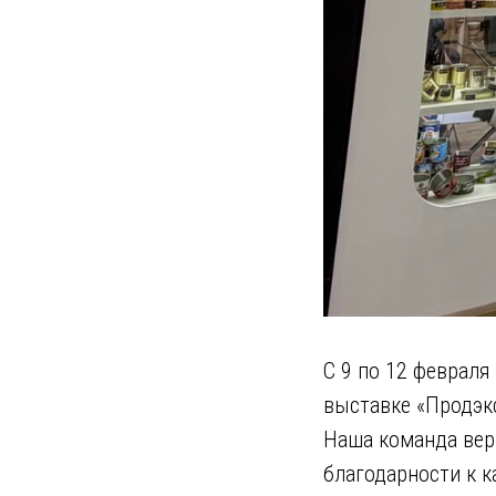
С 9 по 12 февраля
выставке «Продэк
Наша команда вер
благодарности к к