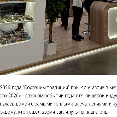
 2026 года "Сохраним традиции" принял участие в м
спо-2026» - главном событии года для пищевой инду
нулась домой с самыми теплыми впечатлениями и ч
аждому, кто нашел время заглянуть на наш стенд.