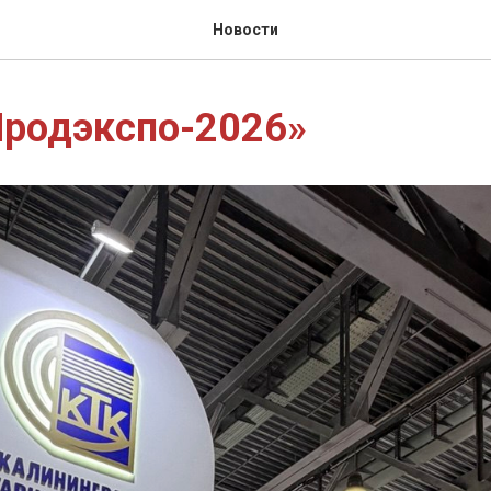
Новости
Продэкспо-2026»