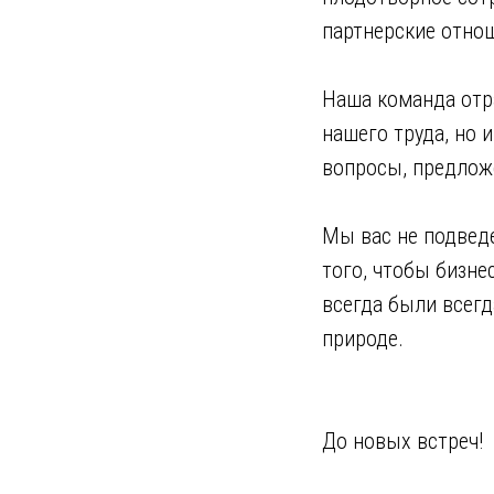
партнерские отнош
Наша команда отра
нашего труда, но 
вопросы, предложе
Мы вас не подвед
того, чтобы бизне
всегда были всегд
природе.
До новых встреч!