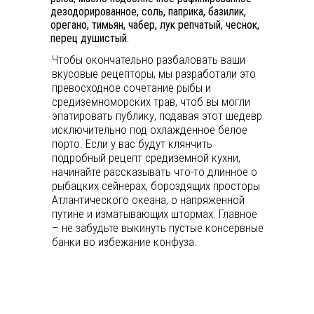
дезодорированное, соль, паприка, базилик,
орегано, тимьян, чабер, лук репчатый, чеснок,
перец душистый.
Чтобы окончательно разбаловать ваши
вкусовые рецепторы, мы разработали это
превосходное сочетание рыбы и
средиземноморских трав, чтоб вы могли
эпатировать публику, подавая этот шедевр
исключительно под охлажденное белое
порто. Если у вас будут клянчить
подробный рецепт средиземной кухни,
начинайте рассказывать что-то длинное о
рыбацких сейнерах, бороздящих просторы
Атлантического океана, о напряженной
путине и изматывающих штормах. Главное
– не забудьте выкинуть пустые консервные
банки во избежание конфуза.