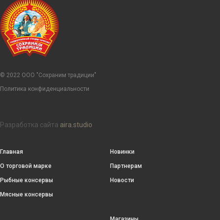
© 2022 ООО "Сохраним традиции"
Политика конфиденциальности
Разработка сайта
aira.studio
Главная
Новинки
О торговой марке
Партнерам
Рыбные консервы
Новости
Мясные консервы
Магазины