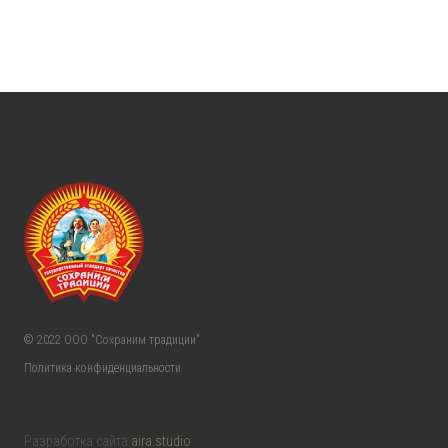
© 2022 ООО "Сохраним традиции"
Политика конфиденциальности
Разработка сайта
aira.studio